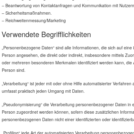
– Beantwortung von Kontaktanfragen und Kommunikation mit Nutzern
– Sicherheitsmaßnahmen.
– Reichweitenmessung/Marketing
Verwendete Begrifflichkeiten
„Personenbezogene Daten“ sind alle Informationen, die sich auf eine ide
Person angesehen, die direkt oder indirekt, insbesondere mittels Z
oder mehreren besonderen Merkmalen identifiziert werden kann, die Aus
Person sind.
„Verarbeitung“ ist jeder mit oder ohne Hilfe automatisierter Verfah
umfasst praktisch jeden Umgang mit Daten.
„Pseudonymisierung“ die Verarbeitung personenbezogener Daten in ei
Person zugeordnet werden können, sofern diese zusätzlichen Inform
personenbezogenen Daten nicht einer identifizierten oder identifizie
„Profiling“ jede Art der automatisierten Verarbeitung personenbezog