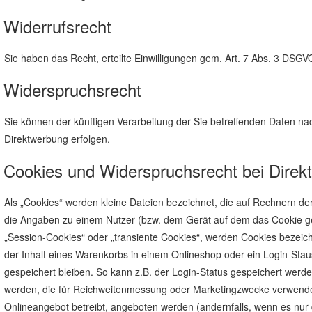
Widerrufsrecht
Sie haben das Recht, erteilte Einwilligungen gem. Art. 7 Abs. 3 DSGV
Widerspruchsrecht
Sie können der künftigen Verarbeitung der Sie betreffenden Daten 
Direktwerbung erfolgen.
Cookies und Widerspruchsrecht bei Direk
Als „Cookies“ werden kleine Dateien bezeichnet, die auf Rechnern de
die Angaben zu einem Nutzer (bzw. dem Gerät auf dem das Cookie ge
„Session-Cookies“ oder „transiente Cookies“, werden Cookies bezeich
der Inhalt eines Warenkorbs in einem Onlineshop oder ein Login-Sta
gespeichert bleiben. So kann z.B. der Login-Status gespeichert wer
werden, die für Reichweitenmessung oder Marketingzwecke verwendet 
Onlineangebot betreibt, angeboten werden (andernfalls, wenn es nur 