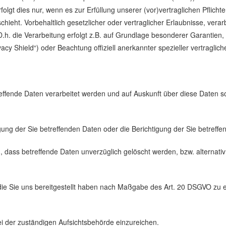
olgt dies nur, wenn es zur Erfüllung unserer (vor)vertraglichen Pflichte
hieht. Vorbehaltlich gesetzlicher oder vertraglicher Erlaubnisse, verar
h. die Verarbeitung erfolgt z.B. auf Grundlage besonderer Garantien, w
y Shield“) oder Beachtung offiziell anerkannter spezieller vertraglich
reffende Daten verarbeitet werden und auf Auskunft über diese Daten 
ung der Sie betreffenden Daten oder die Berichtigung der Sie betreffe
dass betreffende Daten unverzüglich gelöscht werden, bzw. alternat
die Sie uns bereitgestellt haben nach Maßgabe des Art. 20 DSGVO zu 
i der zuständigen Aufsichtsbehörde einzureichen.