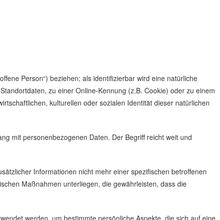
ffene Person“) beziehen; als identifizierbar wird eine natürliche
Standortdaten, zu einer Online-Kennung (z.B. Cookie) oder zu einem
chaftlichen, kulturellen oder sozialen Identität dieser natürlichen
ang mit personenbezogenen Daten. Der Begriff reicht weit und
zlicher Informationen nicht mehr einer spezifischen betroffenen
ischen Maßnahmen unterliegen, die gewährleisten, dass die
rwendet werden, um bestimmte persönliche Aspekte, die sich auf eine