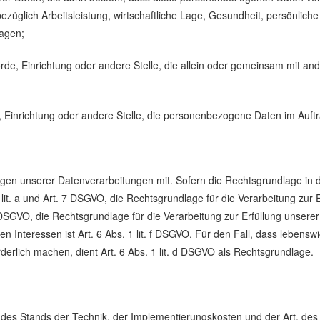
glich Arbeitsleistung, wirtschaftliche Lage, Gesundheit, persönliche V
sagen;
ehörde, Einrichtung oder andere Stelle, die allein oder gemeinsam mit a
e, Einrichtung oder andere Stelle, die personenbezogene Daten im Auftr
en unserer Datenverarbeitungen mit. Sofern die Rechtsgrundlage in de
1 lit. a und Art. 7 DSGVO, die Rechtsgrundlage für die Verarbeitung zur
GVO, die Rechtsgrundlage für die Verarbeitung zur Erfüllung unserer re
 Interessen ist Art. 6 Abs. 1 lit. f DSGVO. Für den Fall, dass lebensw
erlich machen, dient Art. 6 Abs. 1 lit. d DSGVO als Rechtsgrundlage.
 des Stands der Technik, der Implementierungskosten und der Art, de