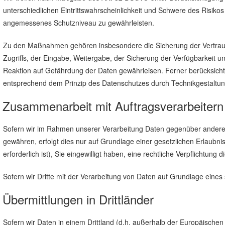
unterschiedlichen Eintrittswahrscheinlichkeit und Schwere des Risik
angemessenes Schutzniveau zu gewährleisten.
Zu den Maßnahmen gehören insbesondere die Sicherung der Vertraulic
Zugriffs, der Eingabe, Weitergabe, der Sicherung der Verfügbarkeit
Reaktion auf Gefährdung der Daten gewährleisen. Ferner berücksicht
entsprechend dem Prinzip des Datenschutzes durch Technikgestaltung
Zusammenarbeit mit Auftragsverarbeitern 
Sofern wir im Rahmen unserer Verarbeitung Daten gegenüber anderen P
gewähren, erfolgt dies nur auf Grundlage einer gesetzlichen Erlaubnis
erforderlich ist), Sie eingewilligt haben, eine rechtliche Verpflichtun
Sofern wir Dritte mit der Verarbeitung von Daten auf Grundlage eine
Übermittlungen in Drittländer
Sofern wir Daten in einem Drittland (d.h. außerhalb der Europäisch