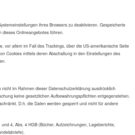
Systemeinstellungen ihres Browsers zu deaktivieren. Gespeicherte
n dieses Onlineangebotes führen.
, vor allem im Fall des Trackings, über die US-amerikanische Seite
on Cookies mittels deren Abschaltung in den Einstellungen des
en.
n nicht im Rahmen dieser Datenschutzerklärung ausdrücklich
öschung keine gesetzlichen Aufbewahrungspflichten entgegenstehen.
eschränkt. D.h. die Daten werden gesperrt und nicht für andere
1 und 4, Abs. 4 HGB (Bücher, Aufzeichnungen, Lageberichte,
ndelsbriefe).