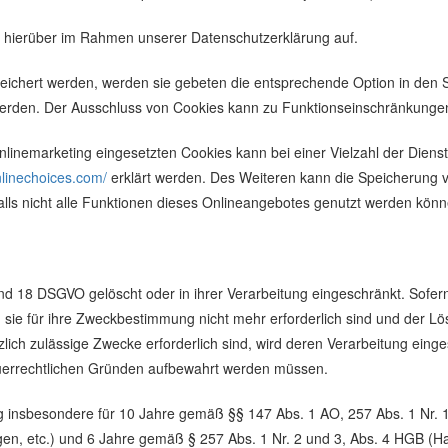
 hierüber im Rahmen unserer Datenschutzerklärung auf.
eichert werden, werden sie gebeten die entsprechende Option in den 
erden. Der Ausschluss von Cookies kann zu Funktionseinschränkunge
inemarketing eingesetzten Cookies kann bei einer Vielzahl der Dienste
nlinechoices.com/
erklärt werden. Des Weiteren kann die Speicherung v
lls nicht alle Funktionen dieses Onlineangebotes genutzt werden könn
d 18 DSGVO gelöscht oder in ihrer Verarbeitung eingeschränkt. Sofer
 sie für ihre Zweckbestimmung nicht mehr erforderlich sind und der L
zlich zulässige Zwecke erforderlich sind, wird deren Verarbeitung eing
steuerrechtlichen Gründen aufbewahrt werden müssen.
g insbesondere für 10 Jahre gemäß §§ 147 Abs. 1 AO, 257 Abs. 1 Nr. 
en, etc.) und 6 Jahre gemäß § 257 Abs. 1 Nr. 2 und 3, Abs. 4 HGB (Ha