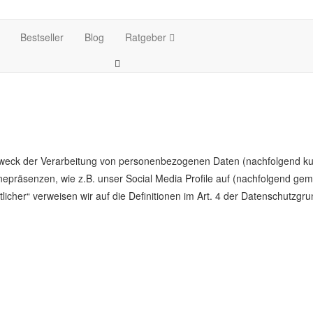
Bestseller
Blog
Ratgeber
 Zweck der Verarbeitung von personenbezogenen Daten (nachfolgend ku
präsenzen, wie z.B. unser Social Media Profile auf (nachfolgend geme
rtlicher“ verweisen wir auf die Definitionen im Art. 4 der Datenschutz