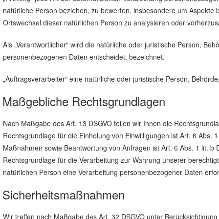
natürliche Person beziehen, zu bewerten, insbesondere um Aspekte bezü
Ortswechsel dieser natürlichen Person zu analysieren oder vorherzu
Als „Verantwortlicher“ wird die natürliche oder juristische Person, B
personenbezogenen Daten entscheidet, bezeichnet.
„Auftragsverarbeiter“ eine natürliche oder juristische Person, Behörd
Maßgebliche Rechtsgrundlagen
Nach Maßgabe des Art. 13 DSGVO teilen wir Ihnen die Rechtsgrundlag
Rechtsgrundlage für die Einholung von Einwilligungen ist Art. 6 Abs. 
Maßnahmen sowie Beantwortung von Anfragen ist Art. 6 Abs. 1 lit. b DS
Rechtsgrundlage für die Verarbeitung zur Wahrung unserer berechtigten
natürlichen Person eine Verarbeitung personenbezogener Daten erford
Sicherheitsmaßnahmen
Wir treffen nach Maßgabe des Art. 32 DSGVO unter Berücksichtigung