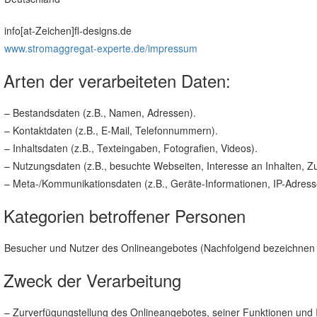
info[at-Zeichen]fl-designs.de
www.stromaggregat-experte.de/impressum
Arten der verarbeiteten Daten:
– Bestandsdaten (z.B., Namen, Adressen).
– Kontaktdaten (z.B., E-Mail, Telefonnummern).
– Inhaltsdaten (z.B., Texteingaben, Fotografien, Videos).
– Nutzungsdaten (z.B., besuchte Webseiten, Interesse an Inhalten, Zug
– Meta-/Kommunikationsdaten (z.B., Geräte-Informationen, IP-Adress
Kategorien betroffener Personen
Besucher und Nutzer des Onlineangebotes (Nachfolgend bezeichnen 
Zweck der Verarbeitung
– Zurverfügungstellung des Onlineangebotes, seiner Funktionen und I