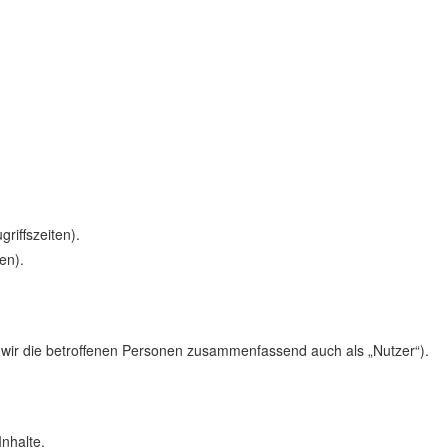
riffszeiten).
en).
wir die betroffenen Personen zusammenfassend auch als „Nutzer“).
nhalte.