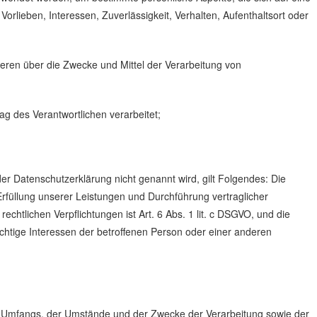
orlieben, Interessen, Zuverlässigkeit, Verhalten, Aufenthaltsort oder
nderen über die Zwecke und Mittel der Verarbeitung von
ag des Verantwortlichen verarbeitet;
r Datenschutzerklärung nicht genannt wird, gilt Folgendes: Die
 Erfüllung unserer Leistungen und Durchführung vertraglicher
chtlichen Verpflichtungen ist Art. 6 Abs. 1 lit. c DSGVO, und die
ichtige Interessen der betroffenen Person oder einer anderen
s Umfangs, der Umstände und der Zwecke der Verarbeitung sowie der