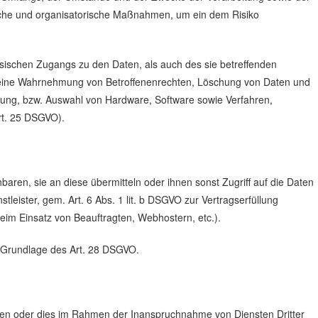
nische und organisatorische Maßnahmen, um ein dem Risiko
ysischen Zugangs zu den Daten, als auch des sie betreffenden
die eine Wahrnehmung von Betroffenenrechten, Löschung von Daten und
lung, bzw. Auswahl von Hardware, Software sowie Verfahren,
rt. 25 DSGVO).
ren, sie an diese übermitteln oder ihnen sonst Zugriff auf die Daten
tleister, gem. Art. 6 Abs. 1 lit. b DSGVO zur Vertragserfüllung
 beim Einsatz von Beauftragten, Webhostern, etc.).
uf Grundlage des Art. 28 DSGVO.
iten oder dies im Rahmen der Inanspruchnahme von Diensten Dritter