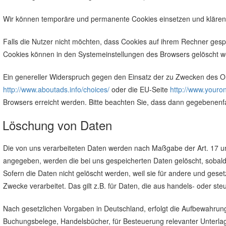
Wir können temporäre und permanente Cookies einsetzen und klären
Falls die Nutzer nicht möchten, dass Cookies auf ihrem Rechner gesp
Cookies können in den Systemeinstellungen des Browsers gelöscht w
Ein genereller Widerspruch gegen den Einsatz der zu Zwecken des Onl
http://www.aboutads.info/choices/
oder die EU-Seite
http://www.youro
Browsers erreicht werden. Bitte beachten Sie, dass dann gegebenenfa
Löschung von Daten
Die von uns verarbeiteten Daten werden nach Maßgabe der Art. 17 un
angegeben, werden die bei uns gespeicherten Daten gelöscht, sobald
Sofern die Daten nicht gelöscht werden, weil sie für andere und geset
Zwecke verarbeitet. Das gilt z.B. für Daten, die aus handels- oder 
Nach gesetzlichen Vorgaben in Deutschland, erfolgt die Aufbewahrun
Buchungsbelege, Handelsbücher, für Besteuerung relevanter Unterlag