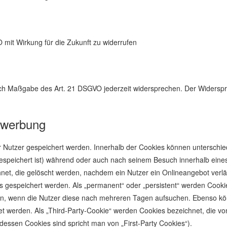
O mit Wirkung für die Zukunft zu widerrufen
nach Maßgabe des Art. 21 DSGVO jederzeit widersprechen. Der Widersp
twerbung
r Nutzer gespeichert werden. Innerhalb der Cookies können unterschie
speichert ist) während oder auch nach seinem Besuch innerhalb eines
net, die gelöscht werden, nachdem ein Nutzer ein Onlineangebot verlä
us gespeichert werden. Als „permanent“ oder „persistent“ werden Cook
den, wenn die Nutzer diese nach mehreren Tagen aufsuchen. Ebenso kö
werden. Als „Third-Party-Cookie“ werden Cookies bezeichnet, die von
dessen Cookies sind spricht man von „First-Party Cookies“).