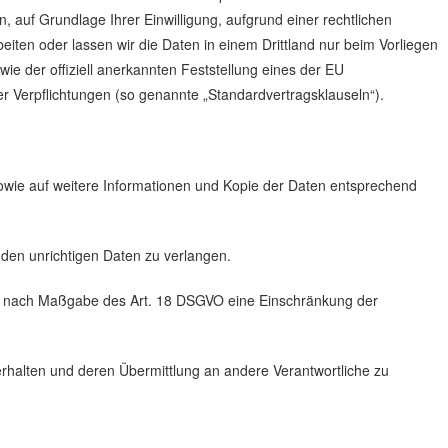
n, auf Grundlage Ihrer Einwilligung, aufgrund einer rechtlichen
beiten oder lassen wir die Daten in einem Drittland nur beim Vorliegen
ie der offiziell anerkannten Feststellung eines der EU
er Verpflichtungen (so genannte „Standardvertragsklauseln“).
sowie auf weitere Informationen und Kopie der Daten entsprechend
nden unrichtigen Daten zu verlangen.
iv nach Maßgabe des Art. 18 DSGVO eine Einschränkung der
erhalten und deren Übermittlung an andere Verantwortliche zu