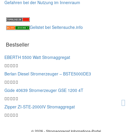
Gefahren bei der Nutzung im Innenraum
Gelistet bei Seitensuche.info
Bestseller
EBERTH 5500 Watt Stromaggregat
Berlan Diesel Stromerzeuger – BSTE5000DE3
Güde 40639 Stromerzeuger GSE 1200 4T
Zipper ZI-STE-2000IV Stromaggregat
© 2026 - Stromaggregat Informations-Portal