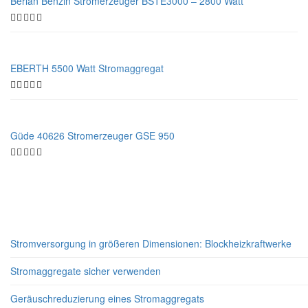
Berlan Benzin Stromerzeuger BSTE3000 – 2800 Watt
EBERTH 5500 Watt Stromaggregat
Güde 40626 Stromerzeuger GSE 950
Neueste Beiträge
Stromversorgung in größeren Dimensionen: Blockheizkraftwerke
Stromaggregate sicher verwenden
Geräuschreduzierung eines Stromaggregats