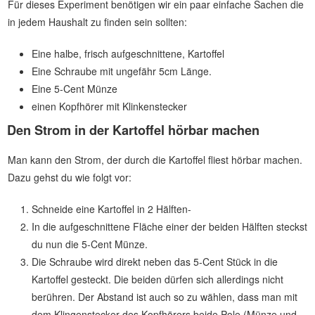
Für dieses Experiment benötigen wir ein paar einfache Sachen die
in jedem Haushalt zu finden sein sollten:
Eine halbe, frisch aufgeschnittene, Kartoffel
Eine Schraube mit ungefähr 5cm Länge.
Eine 5-Cent Münze
einen Kopfhörer mit Klinkenstecker
Den Strom in der Kartoffel hörbar machen
Man kann den Strom, der durch die Kartoffel fliest hörbar machen.
Dazu gehst du wie folgt vor:
Schneide eine Kartoffel in 2 Hälften-
In die aufgeschnittene Fläche einer der beiden Hälften steckst
du nun die 5-Cent Münze.
Die Schraube wird direkt neben das 5-Cent Stück in die
Kartoffel gesteckt. Die beiden dürfen sich allerdings nicht
berühren. Der Abstand ist auch so zu wählen, dass man mit
dem Klingenstecker des Kopfhörers beide Pole (Münze und