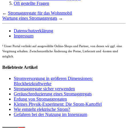
Oft gestellte Fragen
←
Stromaggregate für das Wohnmobil
Wartung eines Stromaggregats
→
Datenschutzerklärung
Impressum
¹
Unser Portal verlinkt auf ausgewählte Online-Shops und Partner, von denen wir ggf. eine
Vergütung erhalten. Zwischenzeitliche Änderung der Preise, Lieferzeit und -kosten sind
möglich.
Beliebteste Artikel
Stromversorgung in größeren Dimensionen:
Blockheizkraftwerke
Stromaggregate sicher verwenden
Geräuschreduzierung eines Stromaggregats
Erdung von Stromaggregaten
Kleines Physik-Experiment: Die Strom-Kartoffel
Wie entsteht elektrische Strom?
Gefahren bei der Nutzung im Innenraum