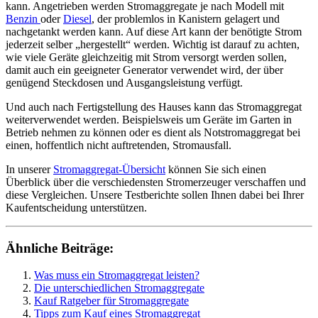
kann. Angetrieben werden Stromaggregate je nach Modell mit
Benzin
oder
Diesel
, der problemlos in Kanistern gelagert und
nachgetankt werden kann. Auf diese Art kann der benötigte Strom
jederzeit selber „hergestellt“ werden. Wichtig ist darauf zu achten,
wie viele Geräte gleichzeitig mit Strom versorgt werden sollen,
damit auch ein geeigneter Generator verwendet wird, der über
genügend Steckdosen und Ausgangsleistung verfügt.
Und auch nach Fertigstellung des Hauses kann das Stromaggregat
weiterverwendet werden. Beispielsweis um Geräte im Garten in
Betrieb nehmen zu können oder es dient als Notstromaggregat bei
einen, hoffentlich nicht auftretenden, Stromausfall.
In unserer
Stromaggregat-Übersicht
können Sie sich einen
Überblick über die verschiedensten Stromerzeuger verschaffen und
diese Vergleichen. Unsere Testberichte sollen Ihnen dabei bei Ihrer
Kaufentscheidung unterstützen.
Ähnliche Beiträge:
Was muss ein Stromaggregat leisten?
Die unterschiedlichen Stromaggregate
Kauf Ratgeber für Stromaggregate
Tipps zum Kauf eines Stromaggregat