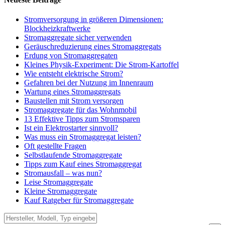
Stromversorgung in größeren Dimensionen:
Blockheizkraftwerke
Stromaggregate sicher verwenden
Geräuschreduzierung eines Stromaggregats
Erdung von Stromaggregaten
Kleines Physik-Experiment: Die Strom-Kartoffel
Wie entsteht elektrische Strom?
Gefahren bei der Nutzung im Innenraum
Wartung eines Stromaggregats
Baustellen mit Strom versorgen
Stromaggregate für das Wohnmobil
13 Effektive Tipps zum Stromsparen
Ist ein Elektrostarter sinnvoll?
Was muss ein Stromaggregat leisten?
Oft gestellte Fragen
Selbstlaufende Stromaggregate
Tipps zum Kauf eines Stromaggregat
Stromausfall – was nun?
Leise Stromaggregate
Kleine Stromaggregate
Kauf Ratgeber für Stromaggregate