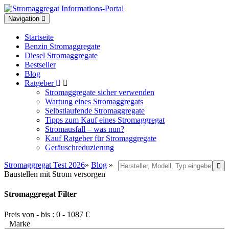
Toggle
Navigation
navigation
Startseite
Benzin Stromaggregate
Diesel Stromaggregate
Bestseller
Blog
Ratgeber
Stromaggregate sicher verwenden
Wartung eines Stromaggregats
Selbstlaufende Stromaggregate
Tipps zum Kauf eines Stromaggregat
Stromausfall – was nun?
Kauf Ratgeber für Stromaggregate
Geräuschreduzierung
Stromaggregat Test 2026
»
Blog
»
Baustellen mit Strom versorgen
Stromaggregat Filter
Preis von - bis :
0
-
1087
€
Marke