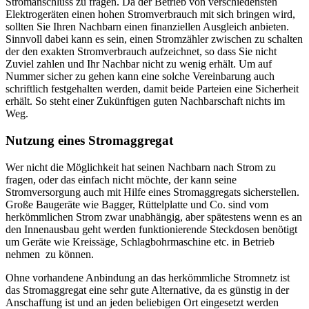
Stromanschluss zu fragen. Da der Betrieb von verschiedensten
Elektrogeräten einen hohen Stromverbrauch mit sich bringen wird,
sollten Sie Ihren Nachbarn einen finanziellen Ausgleich anbieten.
Sinnvoll dabei kann es sein, einen Stromzähler zwischen zu schalten
der den exakten Stromverbrauch aufzeichnet, so dass Sie nicht
Zuviel zahlen und Ihr Nachbar nicht zu wenig erhält. Um auf
Nummer sicher zu gehen kann eine solche Vereinbarung auch
schriftlich festgehalten werden, damit beide Parteien eine Sicherheit
erhält. So steht einer Zukünftigen guten Nachbarschaft nichts im
Weg.
Nutzung eines Stromaggregat
Wer nicht die Möglichkeit hat seinen Nachbarn nach Strom zu
fragen, oder das einfach nicht möchte, der kann seine
Stromversorgung auch mit Hilfe eines Stromaggregats sicherstellen.
Große Baugeräte wie Bagger, Rüttelplatte und Co. sind vom
herkömmlichen Strom zwar unabhängig, aber spätestens wenn es an
den Innenausbau geht werden funktionierende Steckdosen benötigt
um Geräte wie Kreissäge, Schlagbohrmaschine etc. in Betrieb
nehmen zu können.
Ohne vorhandene Anbindung an das herkömmliche Stromnetz ist
das Stromaggregat eine sehr gute Alternative, da es günstig in der
Anschaffung ist und an jeden beliebigen Ort eingesetzt werden