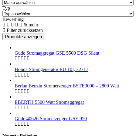
Typ
Bewertung
& mehr
Filter zurücksetzen
Güde Stromaggregat GSE 5500 DSG Silent
Honda Stromgenerator EU 10I, 32717
Berlan Benzin Stromerzeuger BSTE3000 – 2800 Watt
EBERTH 5500 Watt Stromaggregat
Güde 40626 Stromerzeuger GSE 950
Neueste Beiträge