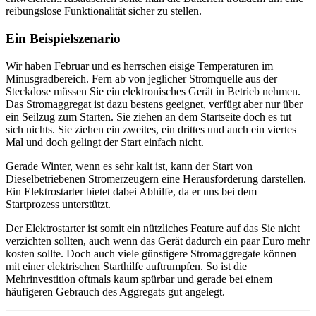
reibungslose Funktionalität sicher zu stellen.
Ein Beispielszenario
Wir haben Februar und es herrschen eisige Temperaturen im
Minusgradbereich. Fern ab von jeglicher Stromquelle aus der
Steckdose müssen Sie ein elektronisches Gerät in Betrieb nehmen.
Das Stromaggregat ist dazu bestens geeignet, verfügt aber nur über
ein Seilzug zum Starten. Sie ziehen an dem Startseite doch es tut
sich nichts. Sie ziehen ein zweites, ein drittes und auch ein viertes
Mal und doch gelingt der Start einfach nicht.
Gerade Winter, wenn es sehr kalt ist, kann der Start von
Dieselbetriebenen Stromerzeugern eine Herausforderung darstellen.
Ein Elektrostarter bietet dabei Abhilfe, da er uns bei dem
Startprozess unterstützt.
Der Elektrostarter ist somit ein nützliches Feature auf das Sie nicht
verzichten sollten, auch wenn das Gerät dadurch ein paar Euro mehr
kosten sollte. Doch auch viele günstigere Stromaggregate können
mit einer elektrischen Starthilfe auftrumpfen. So ist die
Mehrinvestition oftmals kaum spürbar und gerade bei einem
häufigeren Gebrauch des Aggregats gut angelegt.