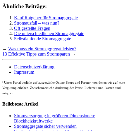
Ähnliche Beiträge:
Kauf Ratgeber für Stromaggregate
Stromausfall – was nun?
Oft gestellte Fragen
Die unterschiedlichen Stromaggregate
Selbstlaufende Stromaggregate
←
Was muss ein Stromaggregat leisten?
13 Effektive Tipps zum Stromsparen
→
Datenschutzerklärung
Impressum
¹
Unser Portal verlinkt auf ausgewählte Online-Shops und Partner, von denen wir ggf. eine
Vergütung erhalten. Zwischenzeitliche Änderung der Preise, Lieferzeit und -kosten sind
möglich.
Beliebteste Artikel
Stromversorgung in größeren Dimensionen:
Blockheizkraftwerke
Stromaggregate sicher verwenden