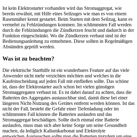
Ist kein Elektrostarter vorhanden wird das Stromaggregat, wie
bereits erwähnt, mit Hilfe eines Seilzuges wie man es von einem
Rasenmäher kennt gestartet. Beim Starten mit dem Seilzug, kann es
vermehrt zu Fehlzündungen kommen. Im schlimmsten Fall werden
durch die Fehlzündungen die Zündkerzen feucht und dadurch in der
Funktion eingeschränkt. Wo die Zündkerzen verbaut sind ist der
Bedienungsanleitung zu entnehmen. Diese sollten in Regelmäßigen
Abständen geprüft werden.
Was ist zu beachten?
Die elektrische Starthilfe ist ein wunderbares Feature auf das viele
Anwender nicht mehr verzichten möchten und welches in die
Kaufeinscheidung auf jeden Fall mit einfließen sollte. Das schöne
ist, dass der Elektrostarter auch schon bei vielen günstigen
Stromaggregaten verbaut ist. Es ist dabei darauf zu achten, dass die
Batterien des Aggregates austauschbar sind, damit diese bei einer
längeren Nicht-Nutzung des Gerätes entfernt werden können. Ist das
nicht der Fall, besteht die Gefahr einer Tiefenladung oder im
schlimmsten Fall können die Batterien auslaufen und das
Stromaggregat beschädigen. Sollte doch einmal eine Batterie
auslaufen, muss man sich aber keine Sorge um seine Gesundheit
machen, da lediglich Kaliumkarbonat und Elektrolyte
entweichen.Austauschen sollte man die Batterien trotzdem um eine