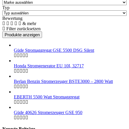
Typ
Bewertung
& mehr
Filter zurücksetzen
Güde Stromaggregat GSE 5500 DSG Silent
Honda Stromgenerator EU 10I, 32717
Berlan Benzin Stromerzeuger BSTE3000 – 2800 Watt
EBERTH 5500 Watt Stromaggregat
Güde 40626 Stromerzeuger GSE 950
Neueste Beiträge