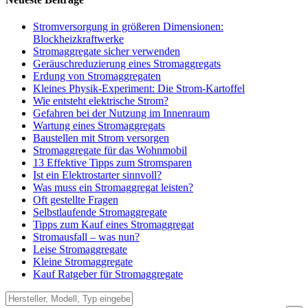
Stromversorgung in größeren Dimensionen:
Blockheizkraftwerke
Stromaggregate sicher verwenden
Geräuschreduzierung eines Stromaggregats
Erdung von Stromaggregaten
Kleines Physik-Experiment: Die Strom-Kartoffel
Wie entsteht elektrische Strom?
Gefahren bei der Nutzung im Innenraum
Wartung eines Stromaggregats
Baustellen mit Strom versorgen
Stromaggregate für das Wohnmobil
13 Effektive Tipps zum Stromsparen
Ist ein Elektrostarter sinnvoll?
Was muss ein Stromaggregat leisten?
Oft gestellte Fragen
Selbstlaufende Stromaggregate
Tipps zum Kauf eines Stromaggregat
Stromausfall – was nun?
Leise Stromaggregate
Kleine Stromaggregate
Kauf Ratgeber für Stromaggregate