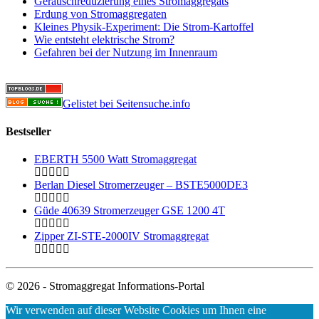
Geräuschreduzierung eines Stromaggregats
Erdung von Stromaggregaten
Kleines Physik-Experiment: Die Strom-Kartoffel
Wie entsteht elektrische Strom?
Gefahren bei der Nutzung im Innenraum
Gelistet bei Seitensuche.info
Bestseller
EBERTH 5500 Watt Stromaggregat
Berlan Diesel Stromerzeuger – BSTE5000DE3
Güde 40639 Stromerzeuger GSE 1200 4T
Zipper ZI-STE-2000IV Stromaggregat
© 2026 - Stromaggregat Informations-Portal
Wir verwenden auf dieser Website Cookies um Ihnen eine