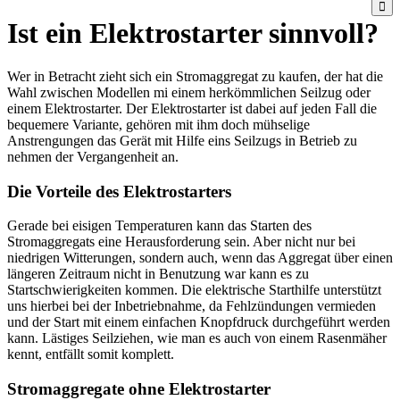
Ist ein Elektrostarter sinnvoll?
Wer in Betracht zieht sich ein Stromaggregat zu kaufen, der hat die
Wahl zwischen Modellen mi einem herkömmlichen Seilzug oder
einem Elektrostarter. Der Elektrostarter ist dabei auf jeden Fall die
bequemere Variante, gehören mit ihm doch mühselige
Anstrengungen das Gerät mit Hilfe eins Seilzugs in Betrieb zu
nehmen der Vergangenheit an.
Die Vorteile des Elektrostarters
Gerade bei eisigen Temperaturen kann das Starten des
Stromaggregats eine Herausforderung sein. Aber nicht nur bei
niedrigen Witterungen, sondern auch, wenn das Aggregat über einen
längeren Zeitraum nicht in Benutzung war kann es zu
Startschwierigkeiten kommen. Die elektrische Starthilfe unterstützt
uns hierbei bei der Inbetriebnahme, da Fehlzündungen vermieden
und der Start mit einem einfachen Knopfdruck durchgeführt werden
kann. Lästiges Seilziehen, wie man es auch von einem Rasenmäher
kennt, entfällt somit komplett.
Stromaggregate ohne Elektrostarter