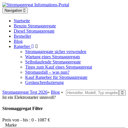
Toggle
Navigation
navigation
Startseite
Benzin Stromaggregate
Diesel Stromaggregate
Bestseller
Blog
Ratgeber
Stromaggregate sicher verwenden
Wartung eines Stromaggregats
Selbstlaufende Stromaggregate
Tipps zum Kauf eines Stromaggregat
Stromausfall – was nun?
Kauf Ratgeber für Stromaggregate
Geräuschreduzierung
Stromaggregat Test 2026
»
Blog
»
Ist ein Elektrostarter sinnvoll?
Stromaggregat Filter
Preis von - bis :
0
-
1087
€
Marke