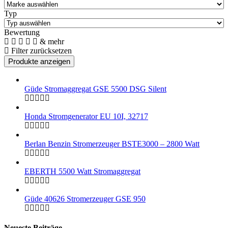
Typ
Bewertung
& mehr
Filter zurücksetzen
Güde Stromaggregat GSE 5500 DSG Silent
Honda Stromgenerator EU 10I, 32717
Berlan Benzin Stromerzeuger BSTE3000 – 2800 Watt
EBERTH 5500 Watt Stromaggregat
Güde 40626 Stromerzeuger GSE 950
Neueste Beiträge