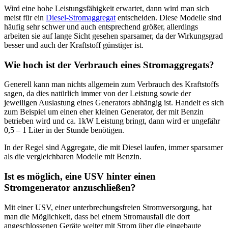
Wird eine hohe Leistungsfähigkeit erwartet, dann wird man sich
meist für ein
Diesel-Stromaggregat
entscheiden. Diese Modelle sind
häufig sehr schwer und auch entsprechend größer, allerdings
arbeiten sie auf lange Sicht gesehen sparsamer, da der Wirkungsgrad
besser und auch der Kraftstoff günstiger ist.
Wie hoch ist der Verbrauch eines Stromaggregats?
Generell kann man nichts allgemein zum Verbrauch des Kraftstoffs
sagen, da dies natürlich immer von der Leistung sowie der
jeweiligen Auslastung eines Generators abhängig ist. Handelt es sich
zum Beispiel um einen eher kleinen Generator, der mit Benzin
betrieben wird und ca. 1kW Leistung bringt, dann wird er ungefähr
0,5 – 1 Liter in der Stunde benötigen.
In der Regel sind Aggregate, die mit Diesel laufen, immer sparsamer
als die vergleichbaren Modelle mit Benzin.
Ist es möglich, eine USV hinter einen
Stromgenerator anzuschließen?
Mit einer USV, einer unterbrechungsfreien Stromversorgung, hat
man die Möglichkeit, dass bei einem Stromausfall die dort
angeschlossenen Geräte weiter mit Strom über die eingebaute