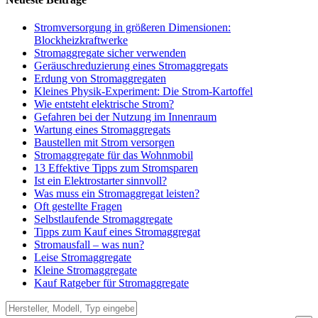
Stromversorgung in größeren Dimensionen:
Blockheizkraftwerke
Stromaggregate sicher verwenden
Geräuschreduzierung eines Stromaggregats
Erdung von Stromaggregaten
Kleines Physik-Experiment: Die Strom-Kartoffel
Wie entsteht elektrische Strom?
Gefahren bei der Nutzung im Innenraum
Wartung eines Stromaggregats
Baustellen mit Strom versorgen
Stromaggregate für das Wohnmobil
13 Effektive Tipps zum Stromsparen
Ist ein Elektrostarter sinnvoll?
Was muss ein Stromaggregat leisten?
Oft gestellte Fragen
Selbstlaufende Stromaggregate
Tipps zum Kauf eines Stromaggregat
Stromausfall – was nun?
Leise Stromaggregate
Kleine Stromaggregate
Kauf Ratgeber für Stromaggregate