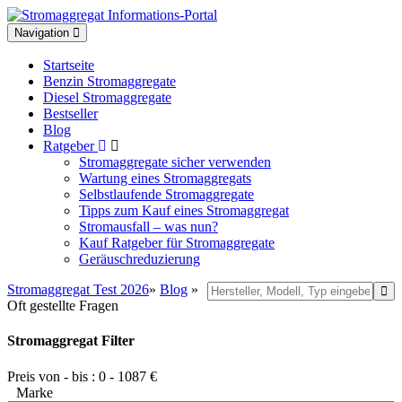
Toggle
Navigation
navigation
Startseite
Benzin Stromaggregate
Diesel Stromaggregate
Bestseller
Blog
Ratgeber
Stromaggregate sicher verwenden
Wartung eines Stromaggregats
Selbstlaufende Stromaggregate
Tipps zum Kauf eines Stromaggregat
Stromausfall – was nun?
Kauf Ratgeber für Stromaggregate
Geräuschreduzierung
Stromaggregat Test 2026
»
Blog
»
Oft gestellte Fragen
Stromaggregat Filter
Preis von - bis :
0
-
1087
€
Marke