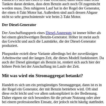
Tanken daran denken, dass dem Benzin auch noch Öl zugemischt
werden muss. Den ruhigeren Lauf hat in der Regel der Generator,
der einen 4-Takt Motor hat. Außerdem sind auch dessen Abgase
nicht so sehr geruchsintensiv wie beim 2-Takt Motor.
Der Diesel-Generator
Der Anschaffungspreis eines
Diesel-Aggregats
ist immer höher als
bei einem gleichwertigen Benzin-Generator. Höher ist meist auch
das Gewicht und auch die Lautstärke, die der Diesel-Generator
produziert.
Pluspunkte erzielt diese Variante allerdings bei der zuverlässigen
Arbeitsweise und der langen Zeit, die dieses Modell funktioniert. Da
auch der Diesel günstiger als Benzin ist, rentiert sich auch hier der
höhere Preis bei der Anschaffung im Laufe der Zeit.
Mit was wird ein Stromaggregat betankt?
Handelt es sich um ein preisgünstiges Stromaggregat, dann ist es in
der Regel ein Generator, der mit Benzin betrieben wird. Oft sind
diese recht leicht und vor allem unkompliziert in der Bedienung.
Daher eignen sie sich besonders für die private Nutzung oder aber
bei einem professionellen Einsatz, der jedoch nicht häufig stattfindet.