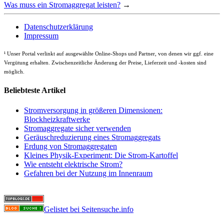
Was muss ein Stromaggregat leisten?
→
Datenschutzerklärung
Impressum
¹
Unser Portal verlinkt auf ausgewählte Online-Shops und Partner, von denen wir ggf. eine
Vergütung erhalten. Zwischenzeitliche Änderung der Preise, Lieferzeit und -kosten sind
möglich.
Beliebteste Artikel
Stromversorgung in größeren Dimensionen:
Blockheizkraftwerke
Stromaggregate sicher verwenden
Geräuschreduzierung eines Stromaggregats
Erdung von Stromaggregaten
Kleines Physik-Experiment: Die Strom-Kartoffel
Wie entsteht elektrische Strom?
Gefahren bei der Nutzung im Innenraum
Gelistet bei Seitensuche.info