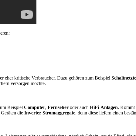
eren:
er eher kritische Verbraucher. Dazu gehören zum Beispiel
Schaltnetzte
chern versorgen möchte.
 zum Beispiel
Computer
,
Fernseher
oder auch
HiFi-Anlagen
. Kommt 
n Geräten die
Inverter Stromaggregate
, denn diese liefern einen best