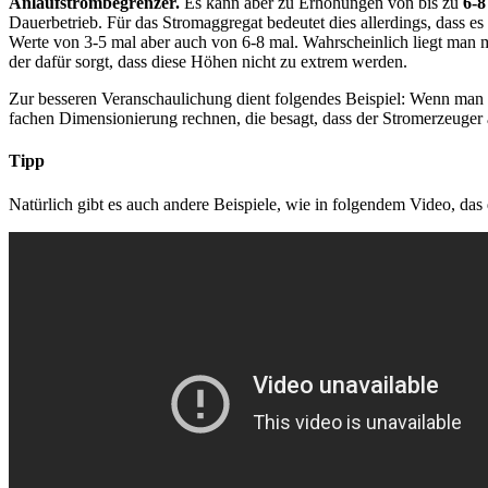
Anlaufstrombegrenzer.
Es kann aber zu Erhöhungen von bis zu
6-
Dauerbetrieb. Für das Stromaggregat bedeutet dies allerdings, dass e
Werte von 3-5 mal aber auch von 6-8 mal. Wahrscheinlich liegt man m
der dafür sorgt, dass diese Höhen nicht zu extrem werden.
Zur besseren Veranschaulichung dient folgendes Beispiel: Wenn man
fachen Dimensionierung rechnen, die besagt, dass der Stromerzeuger
Tipp
Natürlich gibt es auch andere Beispiele, wie in folgendem Video, das