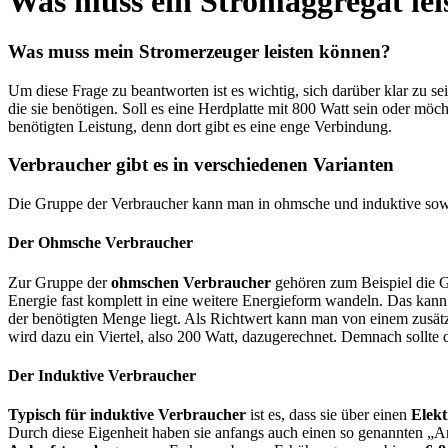
Was muss ein Stromaggregat lei
Was muss mein Stromerzeuger leisten können?
Um diese Frage zu beantworten ist es wichtig, sich darüber klar zu se
die sie benötigen. Soll es eine Herdplatte mit 800 Watt sein oder mö
benötigten Leistung, denn dort gibt es eine enge Verbindung.
Verbraucher gibt es in verschiedenen Varianten
Die Gruppe der Verbraucher kann man in ohmsche und induktive sowie 
Der Ohmsche Verbraucher
Zur Gruppe der
ohmschen Verbraucher
gehören zum Beispiel die Gl
Energie fast komplett in eine weitere Energieform wandeln. Das kann 
der benötigten Menge liegt. Als Richtwert kann man von einem zusätzl
wird dazu ein Viertel, also 200 Watt, dazugerechnet. Demnach sollt
Der Induktive Verbraucher
Typisch für induktive Verbraucher
ist es, dass sie über einen
Elek
Durch diese Eigenheit haben sie anfangs auch einen so genannten „A