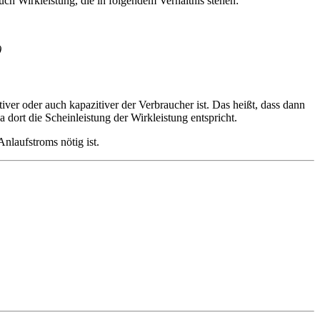
uch Wirkleistung, die in folgendem Verhältnis stehen:
)
ver oder auch kapazitiver der Verbraucher ist. Das heißt, dass dann
dort die Scheinleistung der Wirkleistung entspricht.
laufstroms nötig ist.