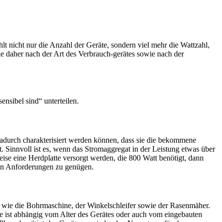
lt nicht nur die Anzahl der Geräte, sondern viel mehr die Wattzahl,
ie daher nach der Art des Verbrauch-gerätes sowie nach der
nsibel sind“ unterteilen.
dadurch charakterisiert werden können, dass sie die bekommene
. Sinnvoll ist es, wenn das Stromaggregat in der Leistung etwas über
ise eine Herdplatte versorgt werden, die 800 Watt benötigt, dann
den Anforderungen zu genügen.
 wie die Bohrmaschine, der Winkelschleifer sowie der Rasenmäher.
e ist abhängig vom Alter des Gerätes oder auch vom eingebauten