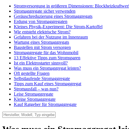
Stromversorgung in größeren Dimensionen: Blockheizkraftwer
Stromaggregate sicher verwenden
Geräuschreduzierung eines Stromaggregats
Erdung von Stromaggregaten
Kleines Physik-Experiment: Die Strom-Kartoffel
Wie entsteht elektrische Strom?
Gefahren bei der Nutzung im Innenraum
Wartung eines Stromaggregats
Baustellen mit Strom versorgen
Stromaggregate für das Wohnmobil
13 Effektive Tipps zum Stromsparen
Ist ein Elektrostarter sinnvoll?
Was muss ein Stromaggregat leisten?
Oft gestellte Fragen
Selbstlaufende Stromaggregate
Tipps zum Kauf eines Stromaggregat
Stromausfall – was nun?
Leise Stromaggregate
Kleine Stromaggregate
Kauf Ratgeber für Stromaggregate