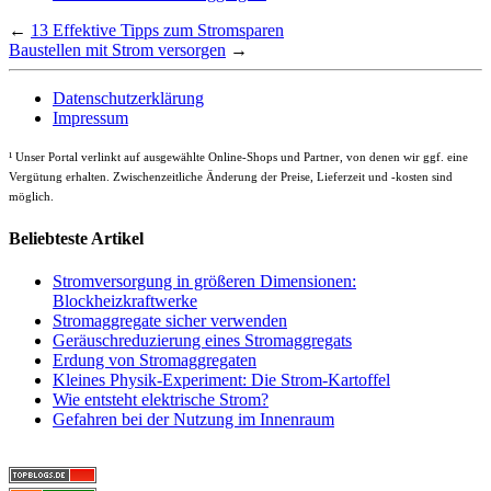
←
13 Effektive Tipps zum Stromsparen
Baustellen mit Strom versorgen
→
Datenschutzerklärung
Impressum
¹
Unser Portal verlinkt auf ausgewählte Online-Shops und Partner, von denen wir ggf. eine
Vergütung erhalten. Zwischenzeitliche Änderung der Preise, Lieferzeit und -kosten sind
möglich.
Beliebteste Artikel
Stromversorgung in größeren Dimensionen:
Blockheizkraftwerke
Stromaggregate sicher verwenden
Geräuschreduzierung eines Stromaggregats
Erdung von Stromaggregaten
Kleines Physik-Experiment: Die Strom-Kartoffel
Wie entsteht elektrische Strom?
Gefahren bei der Nutzung im Innenraum