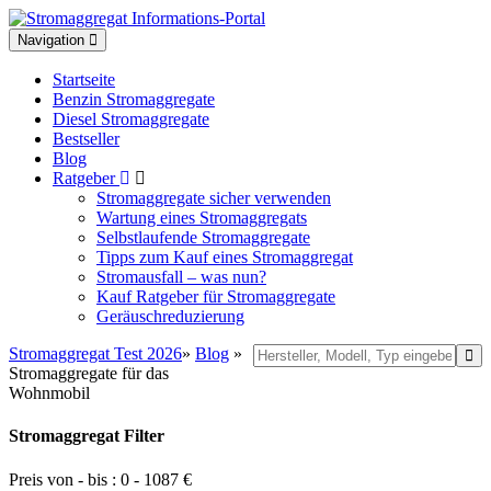
Toggle
Navigation
navigation
Startseite
Benzin Stromaggregate
Diesel Stromaggregate
Bestseller
Blog
Ratgeber
Stromaggregate sicher verwenden
Wartung eines Stromaggregats
Selbstlaufende Stromaggregate
Tipps zum Kauf eines Stromaggregat
Stromausfall – was nun?
Kauf Ratgeber für Stromaggregate
Geräuschreduzierung
Stromaggregat Test 2026
»
Blog
»
Stromaggregate für das
Wohnmobil
Stromaggregat Filter
Preis von - bis :
0
-
1087
€