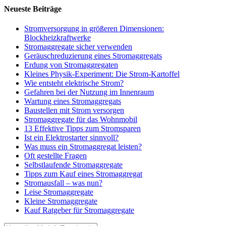
Neueste Beiträge
Stromversorgung in größeren Dimensionen:
Blockheizkraftwerke
Stromaggregate sicher verwenden
Geräuschreduzierung eines Stromaggregats
Erdung von Stromaggregaten
Kleines Physik-Experiment: Die Strom-Kartoffel
Wie entsteht elektrische Strom?
Gefahren bei der Nutzung im Innenraum
Wartung eines Stromaggregats
Baustellen mit Strom versorgen
Stromaggregate für das Wohnmobil
13 Effektive Tipps zum Stromsparen
Ist ein Elektrostarter sinnvoll?
Was muss ein Stromaggregat leisten?
Oft gestellte Fragen
Selbstlaufende Stromaggregate
Tipps zum Kauf eines Stromaggregat
Stromausfall – was nun?
Leise Stromaggregate
Kleine Stromaggregate
Kauf Ratgeber für Stromaggregate