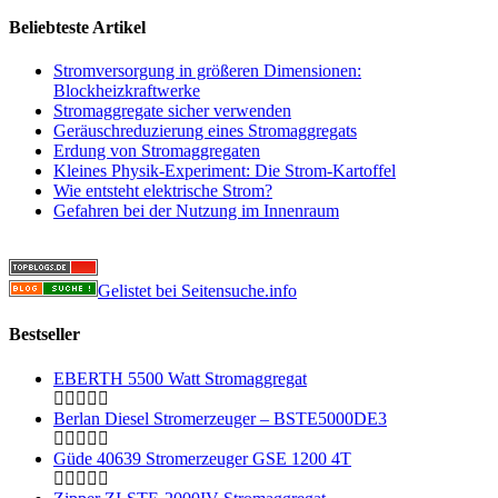
Beliebteste Artikel
Stromversorgung in größeren Dimensionen:
Blockheizkraftwerke
Stromaggregate sicher verwenden
Geräuschreduzierung eines Stromaggregats
Erdung von Stromaggregaten
Kleines Physik-Experiment: Die Strom-Kartoffel
Wie entsteht elektrische Strom?
Gefahren bei der Nutzung im Innenraum
Gelistet bei Seitensuche.info
Bestseller
EBERTH 5500 Watt Stromaggregat
Berlan Diesel Stromerzeuger – BSTE5000DE3
Güde 40639 Stromerzeuger GSE 1200 4T