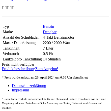
Typ
Benzin
Marke
Denqbar
Anzahl der Schubladen
4-Takt Benzinmotor
Max. / Dauerleistung
2200 / 2000 Watt
Tankinhalt
7 Liter
Verbrauch
0,5 l/h
Laufzeit pro Tankfüllung
14 Stunden
Preis nicht verfügbar
Produktbeschreibung
Zum Angebot¹
* Preis wurde zuletzt am 29. April 2024 um 6:09 Uhr aktualisiert
Datenschutzerklärung
Impressum
¹
Unser Portal verlinkt auf ausgewählte Online-Shops und Partner, von denen wir ggf. eine
Vergütung erhalten. Zwischenzeitliche Änderung der Preise, Lieferzeit und -kosten sind
möglich.