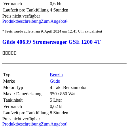
Verbrauch
0,6 l/h
Laufzeit pro Tankfüllung
4 Stunden
Preis nicht verfügbar
Produktbeschreibung
Zum Angebot¹
* Preis wurde zuletzt am 9. April 2024 um 12:41 Uhr aktualisiert
Güde 40639 Stromerzeuger GSE 1200 4T
Typ
Benzin
Marke
Güde
Motor-Typ
4-Takt-Benzinmotor
Max. / Dauerleistung
950 / 850 Watt
Tankinhalt
5 Liter
Verbrauch
0,62 l/h
Laufzeit pro Tankfüllung
8 Stunden
Preis nicht verfügbar
Produktbeschreibung
Zum Angebot¹