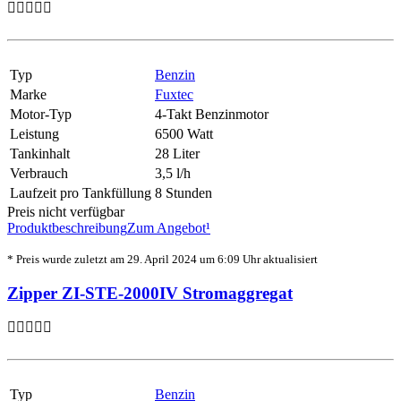
Typ
Benzin
Marke
Fuxtec
Motor-Typ
4-Takt Benzinmotor
Leistung
6500 Watt
Tankinhalt
28 Liter
Verbrauch
3,5 l/h
Laufzeit pro Tankfüllung
8 Stunden
Preis nicht verfügbar
Produktbeschreibung
Zum Angebot¹
* Preis wurde zuletzt am 29. April 2024 um 6:09 Uhr aktualisiert
Zipper ZI-STE-2000IV Stromaggregat
Typ
Benzin