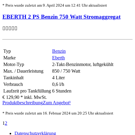
* Preis wurde zuletzt am 9. April 2024 um 12:41 Uhr aktualisiert
EBERTH 2 PS Benzin 750 Watt Stromaggregat
Typ
Benzin
Marke
Eberth
Motor-Typ
2-Takt-Benzinmotor, luftgekühlt
Max. / Dauerleistung
850 / 750 Watt
Tankinhalt
4 Liter
Verbrauch
0,6 l/h
Laufzeit pro Tankfüllung
6 Stunden
€ 129,90 *
inkl. MwSt.
Produktbeschreibung
Zum Angebot¹
* Preis wurde zuletzt am 16. Februar 2024 um 20:25 Uhr aktualisiert
1
2
Datenschutzerklärung