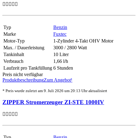
Typ
Benzin
Marke
Fuxtec
Motor-Typ
1-Zylinder 4-Takt OHV Motor
Max. / Dauerleistung
3000 / 2800 Watt
Tankinhalt
10 Liter
Verbrauch
1,66 l/h
Laufzeit pro Tankfüllung
6 Stunden
Preis nicht verfügbar
Produktbeschreibung
Zum Angebot¹
* Preis wurde zuletzt am 9. Juli 2026 um 20:13 Uhr aktualisiert
ZIPPER Stromerzeuger ZI-STE 1000IV
Typ
Benzin