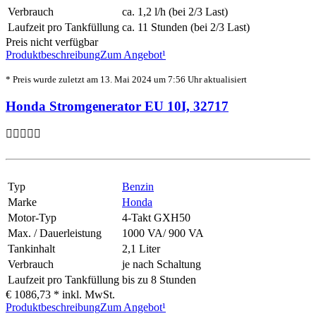
Verbrauch
ca. 1,2 l/h (bei 2/3 Last)
Laufzeit pro Tankfüllung
ca. 11 Stunden (bei 2/3 Last)
Preis nicht verfügbar
Produktbeschreibung
Zum Angebot¹
* Preis wurde zuletzt am 13. Mai 2024 um 7:56 Uhr aktualisiert
Honda Stromgenerator EU 10I, 32717
Typ
Benzin
Marke
Honda
Motor-Typ
4-Takt GXH50
Max. / Dauerleistung
1000 VA/ 900 VA
Tankinhalt
2,1 Liter
Verbrauch
je nach Schaltung
Laufzeit pro Tankfüllung
bis zu 8 Stunden
€ 1086,73 *
inkl. MwSt.
Produktbeschreibung
Zum Angebot¹