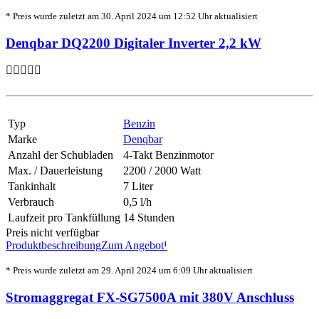
* Preis wurde zuletzt am 30. April 2024 um 12:52 Uhr aktualisiert
Denqbar DQ2200 Digitaler Inverter 2,2 kW
Typ
Benzin
Marke
Denqbar
Anzahl der Schubladen
4-Takt Benzinmotor
Max. / Dauerleistung
2200 / 2000 Watt
Tankinhalt
7 Liter
Verbrauch
0,5 l/h
Laufzeit pro Tankfüllung
14 Stunden
Preis nicht verfügbar
Produktbeschreibung
Zum Angebot¹
* Preis wurde zuletzt am 29. April 2024 um 6:09 Uhr aktualisiert
Stromaggregat FX-SG7500A mit 380V Anschluss