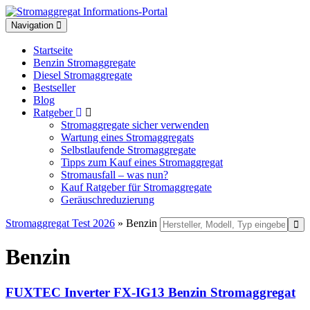
Toggle
Navigation
navigation
Startseite
Benzin Stromaggregate
Diesel Stromaggregate
Bestseller
Blog
Ratgeber
Stromaggregate sicher verwenden
Wartung eines Stromaggregats
Selbstlaufende Stromaggregate
Tipps zum Kauf eines Stromaggregat
Stromausfall – was nun?
Kauf Ratgeber für Stromaggregate
Geräuschreduzierung
Stromaggregat Test 2026
» Benzin
Benzin
FUXTEC Inverter FX-IG13 Benzin Stromaggregat