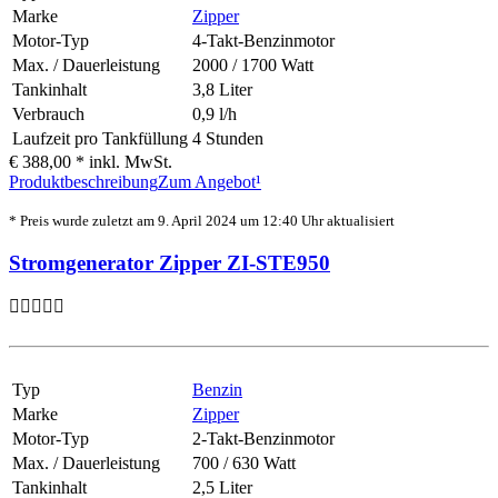
Marke
Zipper
Motor-Typ
4-Takt-Benzinmotor
Max. / Dauerleistung
2000 / 1700 Watt
Tankinhalt
3,8 Liter
Verbrauch
0,9 l/h
Laufzeit pro Tankfüllung
4 Stunden
€ 388,00 *
inkl. MwSt.
Produktbeschreibung
Zum Angebot¹
* Preis wurde zuletzt am 9. April 2024 um 12:40 Uhr aktualisiert
Stromgenerator Zipper ZI-STE950
Typ
Benzin
Marke
Zipper
Motor-Typ
2-Takt-Benzinmotor
Max. / Dauerleistung
700 / 630 Watt
Tankinhalt
2,5 Liter