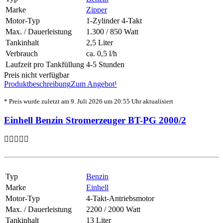
Marke
Zipper
Motor-Typ
1-Zylinder 4-Takt
Max. / Dauerleistung
1.300 / 850 Watt
Tankinhalt
2,5 Liter
Verbrauch
ca. 0,5 l/h
Laufzeit pro Tankfüllung
4-5 Stunden
Preis nicht verfügbar
Produktbeschreibung
Zum Angebot¹
* Preis wurde zuletzt am 9. Juli 2026 um 20:55 Uhr aktualisiert
Einhell Benzin Stromerzeuger BT-PG 2000/2
Typ
Benzin
Marke
Einhell
Motor-Typ
4-Takt-Antriebsmotor
Max. / Dauerleistung
2200 / 2000 Watt
Tankinhalt
13 Liter