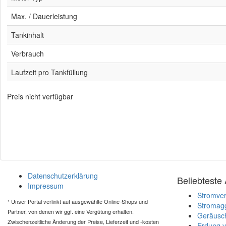
Max. / Dauerleistung
Tankinhalt
Verbrauch
Laufzeit pro Tankfüllung
Preis nicht verfügbar
Datenschutzerklärung
Beliebteste 
Impressum
Stromver
¹
Unser Portal verlinkt auf ausgewählte Online-Shops und
Stromagg
Partner, von denen wir ggf. eine Vergütung erhalten.
Geräusch
Zwischenzeitliche Änderung der Preise, Lieferzeit und -kosten
Erdung 