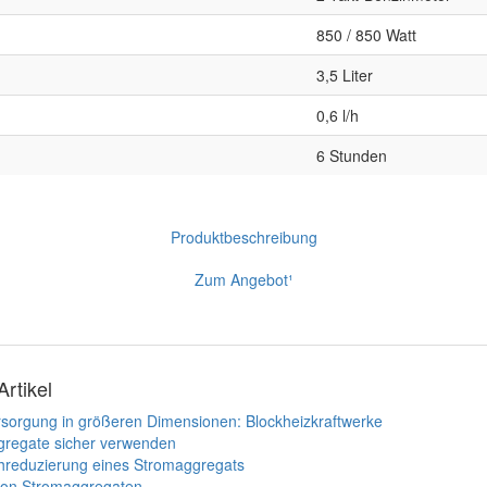
850 / 850 Watt
3,5 Liter
0,6 l/h
6 Stunden
Produktbeschreibung
Zum Angebot¹
Artikel
sorgung in größeren Dimensionen: Blockheizkraftwerke
regate sicher verwenden
reduzierung eines Stromaggregats
von Stromaggregaten