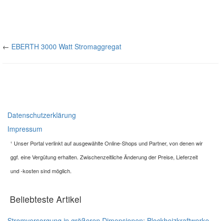
←
EBERTH 3000 Watt Stromaggregat
Datenschutzerklärung
Impressum
¹
Unser Portal verlinkt auf ausgewählte Online-Shops und Partner, von denen wir
ggf. eine Vergütung erhalten. Zwischenzeitliche Änderung der Preise, Lieferzeit
und -kosten sind möglich.
Beliebteste Artikel
Stromversorgung in größeren Dimensionen: Blockheizkraftwerke