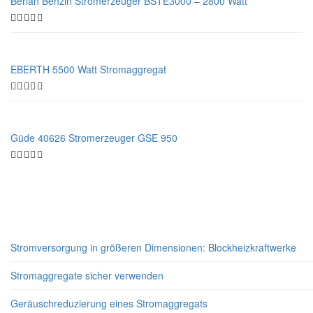
Berlan Benzin Stromerzeuger BSTE3000 – 2800 Watt
EBERTH 5500 Watt Stromaggregat
Güde 40626 Stromerzeuger GSE 950
Neueste Beiträge
Stromversorgung in größeren Dimensionen: Blockheizkraftwerke
Stromaggregate sicher verwenden
Geräuschreduzierung eines Stromaggregats