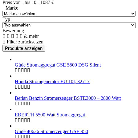
Preis von - bis :
0
-
1087
€
Marke
Typ
Bewertung
& mehr
Filter zurücksetzen
Güde Stromaggregat GSE 5500 DSG Silent
Honda Stromgenerator EU 10I, 32717
Berlan Benzin Stromerzeuger BSTE3000 – 2800 Watt
EBERTH 5500 Watt Stromaggregat
Güde 40626 Stromerzeuger GSE 950