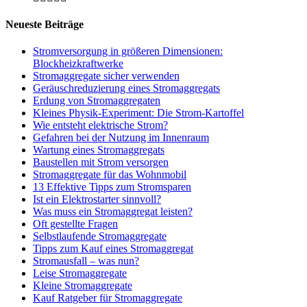
Neueste Beiträge
Stromversorgung in größeren Dimensionen:
Blockheizkraftwerke
Stromaggregate sicher verwenden
Geräuschreduzierung eines Stromaggregats
Erdung von Stromaggregaten
Kleines Physik-Experiment: Die Strom-Kartoffel
Wie entsteht elektrische Strom?
Gefahren bei der Nutzung im Innenraum
Wartung eines Stromaggregats
Baustellen mit Strom versorgen
Stromaggregate für das Wohnmobil
13 Effektive Tipps zum Stromsparen
Ist ein Elektrostarter sinnvoll?
Was muss ein Stromaggregat leisten?
Oft gestellte Fragen
Selbstlaufende Stromaggregate
Tipps zum Kauf eines Stromaggregat
Stromausfall – was nun?
Leise Stromaggregate
Kleine Stromaggregate
Kauf Ratgeber für Stromaggregate