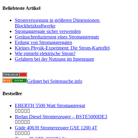
Beliebteste Artikel
Stromversorgung in größeren Dimensionen:
Blockheizkraftwerke
Stromaggregate sicher verwenden
Geräuschreduzierung eines Stromaggregats
Erdung von Stromaggregaten
Kleines Physik-Experiment: Die Strom-Kartoffel
Wie entsteht elektrische Strom?
Gefahren bei der Nutzung im Innenraum
Gelistet bei Seitensuche.info
Bestseller
EBERTH 5500 Watt Stromaggregat
Berlan Diesel Stromerzeuger – BSTE5000DE3
Güde 40639 Stromerzeuger GSE 1200 4T