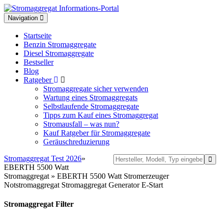
Toggle
Navigation
navigation
Startseite
Benzin Stromaggregate
Diesel Stromaggregate
Bestseller
Blog
Ratgeber
Stromaggregate sicher verwenden
Wartung eines Stromaggregats
Selbstlaufende Stromaggregate
Tipps zum Kauf eines Stromaggregat
Stromausfall – was nun?
Kauf Ratgeber für Stromaggregate
Geräuschreduzierung
Stromaggregat Test 2026
»
EBERTH 5500 Watt
Stromaggregat » EBERTH 5500 Watt Stromerzeuger
Notstromaggregat Stromaggregat Generator E-Start
Stromaggregat Filter