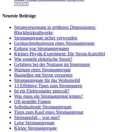
Neueste Beiträge
Stromversorgung in größeren Dimensionen:
Blockheizkraftwerke
Stromaggregate sicher verwenden
Geräuschreduzierung eines Stromaggregats
Erdung von Stromaggregaten
Kleines Physik-Experiment: Die Strom-Kartoffel
Wie entsteht elektrische Strom?
Gefahren bei der Nutzung im Innenraum
Wartung eines Stromaggregats
Baustellen mit Strom versorgen
Stromaggregate für das Wohnmobil
13 Effektive Tipps zum Stromsparen
Ist ein Elektrostarter sinnvoll?
Was muss ein Stromaggregat leisten?
Oft gestellte Fragen
Selbstlaufende Stromaggregate
Tipps zum Kauf eines Stromaggregat
Stromausfall – was nun?
Leise Stromaggregate
Kleine Stromaggregate