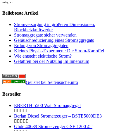
möglich.
Beliebteste Artikel
Stromversorgung in größeren Dimensionen:
Blockheizkraftwerke
Stromaggregate sicher verwenden
Geräuschreduzierung eines Stromaggregats
Erdung von Stromaggregaten
Kleines Physik-Experiment: Die Strom-Kartoffel
Wie entsteht elektrische Strom?
Gefahren bei der Nutzung im Innenraum
Gelistet bei Seitensuche.info
Bestseller
EBERTH 5500 Watt Stromaggregat
Berlan Diesel Stromerzeuger – BSTE5000DE3
Güde 40639 Stromerzeuger GSE 1200 4T