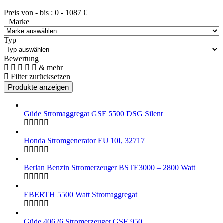
Preis von - bis :
0
-
1087
€
Marke
Typ
Bewertung
& mehr
Filter zurücksetzen
Güde Stromaggregat GSE 5500 DSG Silent
Honda Stromgenerator EU 10I, 32717
Berlan Benzin Stromerzeuger BSTE3000 – 2800 Watt
EBERTH 5500 Watt Stromaggregat
Güde 40626 Stromerzeuger GSE 950