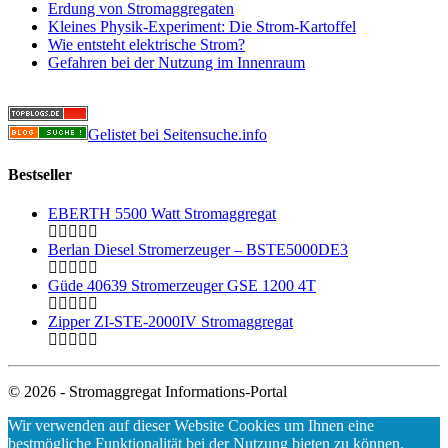
Erdung von Stromaggregaten
Kleines Physik-Experiment: Die Strom-Kartoffel
Wie entsteht elektrische Strom?
Gefahren bei der Nutzung im Innenraum
Gelistet bei Seitensuche.info
Bestseller
EBERTH 5500 Watt Stromaggregat
Berlan Diesel Stromerzeuger – BSTE5000DE3
Güde 40639 Stromerzeuger GSE 1200 4T
Zipper ZI-STE-2000IV Stromaggregat
© 2026 - Stromaggregat Informations-Portal
Wir verwenden auf dieser Website Cookies um Ihnen eine
bestmögliche Funktionalität bei der Nutzung bieten zu können.