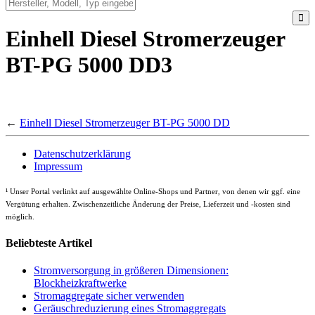
Einhell Diesel Stromerzeuger
BT-PG 5000 DD3
←
Einhell Diesel Stromerzeuger BT-PG 5000 DD
Datenschutzerklärung
Impressum
¹
Unser Portal verlinkt auf ausgewählte Online-Shops und Partner, von denen wir ggf. eine
Vergütung erhalten. Zwischenzeitliche Änderung der Preise, Lieferzeit und -kosten sind
möglich.
Beliebteste Artikel
Stromversorgung in größeren Dimensionen:
Blockheizkraftwerke
Stromaggregate sicher verwenden
Geräuschreduzierung eines Stromaggregats