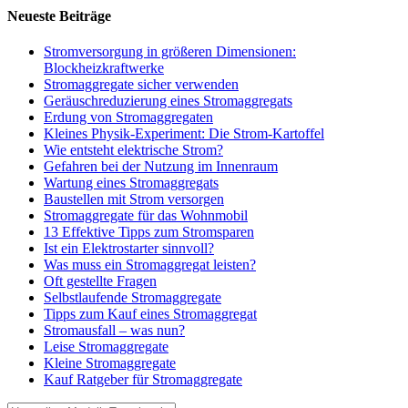
Neueste Beiträge
Stromversorgung in größeren Dimensionen:
Blockheizkraftwerke
Stromaggregate sicher verwenden
Geräuschreduzierung eines Stromaggregats
Erdung von Stromaggregaten
Kleines Physik-Experiment: Die Strom-Kartoffel
Wie entsteht elektrische Strom?
Gefahren bei der Nutzung im Innenraum
Wartung eines Stromaggregats
Baustellen mit Strom versorgen
Stromaggregate für das Wohnmobil
13 Effektive Tipps zum Stromsparen
Ist ein Elektrostarter sinnvoll?
Was muss ein Stromaggregat leisten?
Oft gestellte Fragen
Selbstlaufende Stromaggregate
Tipps zum Kauf eines Stromaggregat
Stromausfall – was nun?
Leise Stromaggregate
Kleine Stromaggregate
Kauf Ratgeber für Stromaggregate