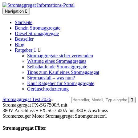
Toggle
Navigation
navigation
Startseite
Benzin Stromaggregate
Diesel Stromaggregate
Bestseller
Blog
Ratgeber
Stromaggregate sicher verwenden
Wartung eines Stromaggregats
Selbstlaufende Stromaggregate
Tipps zum Kauf eines Stromaggregat
Stromausfall – was nun?
Kauf Ratgeber für Stromaggregate
Geräuschreduzierung
Stromaggregat Test 2026
»
Stromaggregat FX-SG7500A mit
380V Anschluss » FX-SG7500A mit 380V Anschluss
Stromerzeuger Motor Stromaggregat Stromgenerator1
Stromaggregat Filter