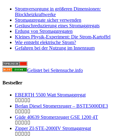
Stromversorgung in größeren Dimensionen:
Blockheizkraftwerke
Stromaggregate sicher verwenden
Geräuschreduzierung eines Stromaggregats
Erdung von Stromaggregaten
Kleines Physik-Experiment: Die Strom-Kartoffel
Wie entsteht elektrische Strom?
Gefahren bei der Nutzung im Innenraum
Gelistet bei Seitensuche.info
Bestseller
EBERTH 5500 Watt Stromaggregat
Berlan Diesel Stromerzeuger – BSTE5000DE3
Güde 40639 Stromerzeuger GSE 1200 4T
Zipper ZI-STE-2000IV Stromaggregat