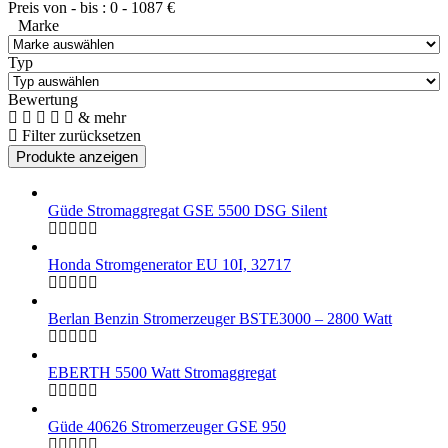
Preis von - bis :
0
-
1087
€
Marke
Typ
Bewertung
& mehr
Filter zurücksetzen
Güde Stromaggregat GSE 5500 DSG Silent
Honda Stromgenerator EU 10I, 32717
Berlan Benzin Stromerzeuger BSTE3000 – 2800 Watt
EBERTH 5500 Watt Stromaggregat
Güde 40626 Stromerzeuger GSE 950