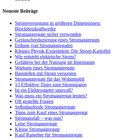
Neueste Beiträge
Stromversorgung in größeren Dimensionen:
Blockheizkraftwerke
Stromaggregate sicher verwenden
Geräuschreduzierung eines Stromaggregats
Erdung von Stromaggregaten
Kleines Physik-Experiment: Die Strom-Kartoffel
Wie entsteht elektrische Strom?
Gefahren bei der Nutzung im Innenraum
Wartung eines Stromaggregats
Baustellen mit Strom versorgen
Stromaggregate für das Wohnmobil
13 Effektive Tipps zum Stromsparen
Ist ein Elektrostarter sinnvoll?
Was muss ein Stromaggregat leisten?
Oft gestellte Fragen
Selbstlaufende Stromaggregate
Tipps zum Kauf eines Stromaggregat
Stromausfall – was nun?
Leise Stromaggregate
Kleine Stromaggregate
Kauf Ratgeber für Stromaggregate