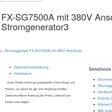
FX-SG7500A mit 380V Ansc
Stromgenerator3
←
Stromaggregat FX-SG7500A mit 380V Anschluss
Datenschutzerklärung
Beliebteste 
Impressum
Stromver
¹
Unser Portal verlinkt auf ausgewählte Online-Shops und
Stromagg
Partner, von denen wir ggf. eine Vergütung erhalten.
Geräusch
Zwischenzeitliche Änderung der Preise, Lieferzeit und -
Erdung 
kosten sind möglich.
Kleines 
Wie ents