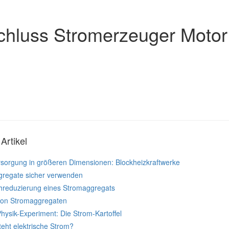
hluss Stromerzeuger Motor
Artikel
sorgung in größeren Dimensionen: Blockheizkraftwerke
regate sicher verwenden
reduzierung eines Stromaggregats
von Stromaggregaten
Physik-Experiment: Die Strom-Kartoffel
teht elektrische Strom?