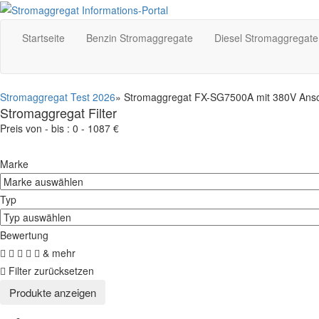
Startseite
Benzin Stromaggregate
Diesel Stromaggregate
Stromaggregat Test 2026
» Stromaggregat FX-SG7500A mit 380V Ansc
Stromaggregat Filter
Preis von - bis :
0
-
1087
€
Marke
Typ
Bewertung
& mehr
Filter zurücksetzen