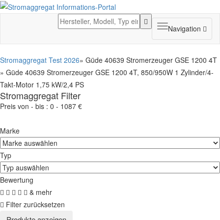
Toggle
Navigation
navigation
Stromaggregat Test 2026
» Güde 40639 Stromerzeuger GSE 1200 4T
» Güde 40639 Stromerzeuger GSE 1200 4T, 850/950W 1 Zylinder/4-
Takt-Motor 1,75 kW/2,4 PS
Stromaggregat Filter
Preis von - bis :
0
-
1087
€
Marke
Typ
Bewertung
& mehr
Filter zurücksetzen