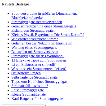
Neueste Beiträge
Stromversorgung in größeren Dimensionen:
Blockheizkraftwerke
Stromaggregate sicher verwenden
Geräuschreduzierung eines Stromaggregats
Erdung von Stromaggregaten
Kleines Physik-Experiment: Die Strom-Kartoffel
Wie entsteht elektrische Strom?
Gefahren bei der Nutzung im Innenraum
Wartung eines Stromaggregats
Baustellen mit Strom versorgen
Stromaggregate für das Wohnmobil
13 Effektive Tipps zum Stromsparen
Ist ein Elektrostarter sinnvoll?
Was muss ein Stromaggregat leisten?
Oft gestellte Fragen
Selbstlaufende Stromaggregate
Tipps zum Kauf eines Stromaggregat
Stromausfall – was nun?
Leise Stromaggregate
Kleine Stromaggregate
Kauf Ratgeber für Stromaggregate