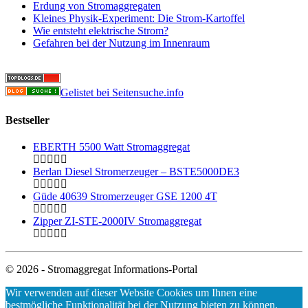
Erdung von Stromaggregaten
Kleines Physik-Experiment: Die Strom-Kartoffel
Wie entsteht elektrische Strom?
Gefahren bei der Nutzung im Innenraum
Gelistet bei Seitensuche.info
Bestseller
EBERTH 5500 Watt Stromaggregat
Berlan Diesel Stromerzeuger – BSTE5000DE3
Güde 40639 Stromerzeuger GSE 1200 4T
Zipper ZI-STE-2000IV Stromaggregat
© 2026 - Stromaggregat Informations-Portal
Wir verwenden auf dieser Website Cookies um Ihnen eine
bestmögliche Funktionalität bei der Nutzung bieten zu können.