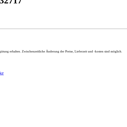
 32717
ütung erhalten. Zwischenzeitliche Änderung der Preise, Lieferzeit und -kosten sind möglich.
ke