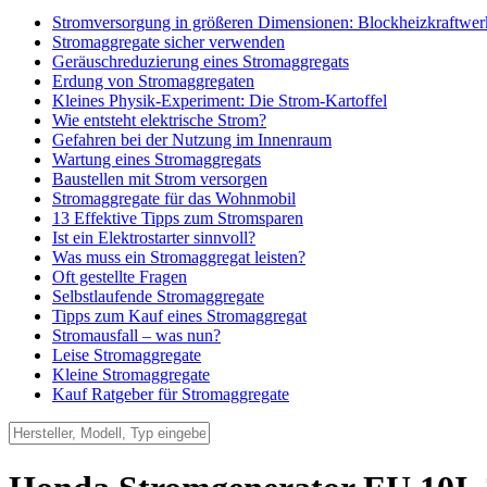
Stromversorgung in größeren Dimensionen: Blockheizkraftwer
Stromaggregate sicher verwenden
Geräuschreduzierung eines Stromaggregats
Erdung von Stromaggregaten
Kleines Physik-Experiment: Die Strom-Kartoffel
Wie entsteht elektrische Strom?
Gefahren bei der Nutzung im Innenraum
Wartung eines Stromaggregats
Baustellen mit Strom versorgen
Stromaggregate für das Wohnmobil
13 Effektive Tipps zum Stromsparen
Ist ein Elektrostarter sinnvoll?
Was muss ein Stromaggregat leisten?
Oft gestellte Fragen
Selbstlaufende Stromaggregate
Tipps zum Kauf eines Stromaggregat
Stromausfall – was nun?
Leise Stromaggregate
Kleine Stromaggregate
Kauf Ratgeber für Stromaggregate