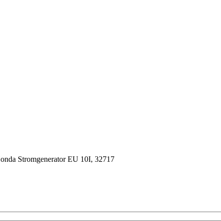
onda Stromgenerator EU 10I, 32717