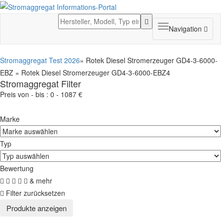
Toggle
Navigation
navigation
Stromaggregat Test 2026
» Rotek Diesel Stromerzeuger GD4-3-6000-
EBZ » Rotek Diesel Stromerzeuger GD4-3-6000-EBZ4
Stromaggregat Filter
Preis von - bis :
0
-
1087
€
Marke
Typ
Bewertung
& mehr
Filter zurücksetzen